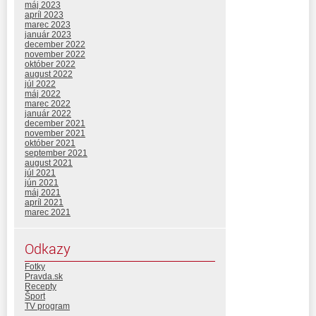
máj 2023
apríl 2023
marec 2023
január 2023
december 2022
november 2022
október 2022
august 2022
júl 2022
máj 2022
marec 2022
január 2022
december 2021
november 2021
október 2021
september 2021
august 2021
júl 2021
jún 2021
máj 2021
apríl 2021
marec 2021
Odkazy
Fotky
Pravda.sk
Recepty
Šport
TV program