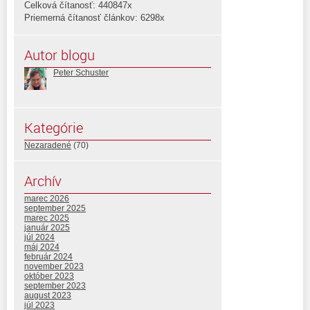
Celková čítanosť: 440847x
Priemerná čítanosť článkov: 6298x
Autor blogu
Peter Schuster
Kategórie
Nezaradené
(70)
Archív
marec 2026
september 2025
marec 2025
január 2025
júl 2024
máj 2024
február 2024
november 2023
október 2023
september 2023
august 2023
júl 2023