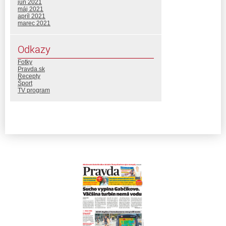
jún 2021
máj 2021
apríl 2021
marec 2021
Odkazy
Fotky
Pravda.sk
Recepty
Šport
TV program