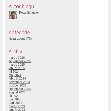
Autor blogu
Peter Schuster
Kategórie
Nezaradené
(70)
Archív
marec 2026
september 2025
marec 2025
január 2025
júl 2024
máj 2024
február 2024
november 2023
október 2023
september 2023
august 2023
júl 2023
máj 2023
apríl 2023
marec 2023
január 2023