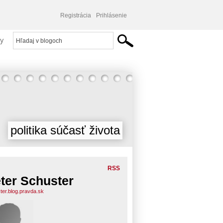
Registrácia
Prihlásenie
y
politika súčasť života
RSS
ter Schuster
ter.blog.pravda.sk