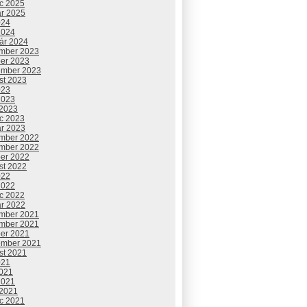
c 2025
ár 2025
024
2024
uár 2024
mber 2023
ber 2023
ember 2023
st 2023
023
2023
 2023
c 2023
ár 2023
mber 2022
mber 2022
ber 2022
st 2022
022
2022
c 2022
ár 2022
mber 2021
mber 2021
ber 2021
ember 2021
st 2021
021
2021
2021
 2021
c 2021